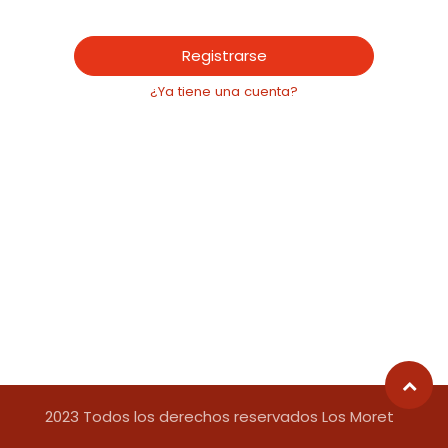
Registrarse
¿Ya tiene una cuenta?
2023 Todos los derechos reservados Los Moret