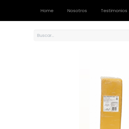
Home
Nosotros
Testimonios