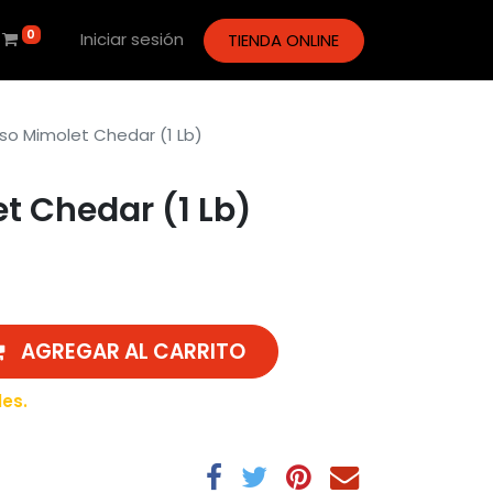
0
Iniciar sesión
TIENDA ONLINE
o Mimolet Chedar (1 Lb)
t Chedar (1 Lb)
AGREGAR AL CARRITO
les.