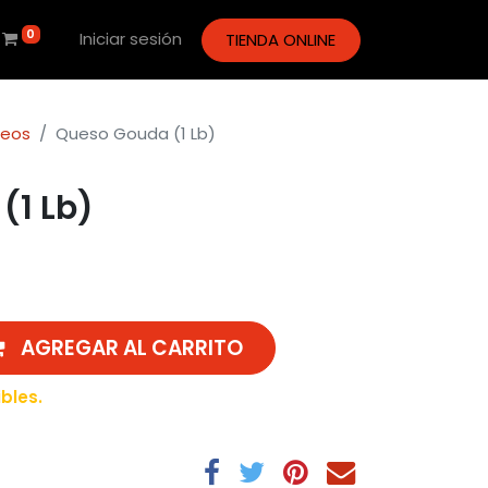
0
Iniciar sesión
TIENDA ONLINE
teos
Queso Gouda (1 Lb)
(1 Lb)
AGREGAR AL CARRITO
bles.