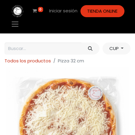
0
Iniciar sesión
TIENDA ONLINE
CUP
Todos los productos
Pizza 32 cm