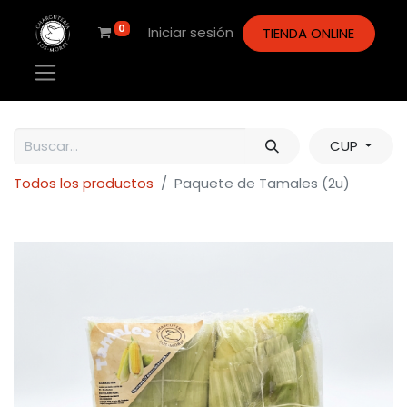
0
Iniciar sesión
TIENDA ONLINE
CUP
Todos los productos
Paquete de Tamales (2u)