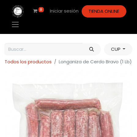
0
Iniciar sesión
TIENDA ONLINE
CUP
Todos los productos
Longaniza de Cerdo Bravo (1 Lb)