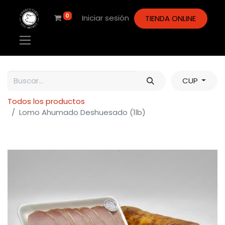
0
Iniciar sesión
TIENDA ONLINE
CUP
Todos los productos
Lomo Ahumado Deshuesado (1lb)