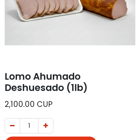
Lomo Ahumado
Deshuesado (1lb)
2,100.00
CUP