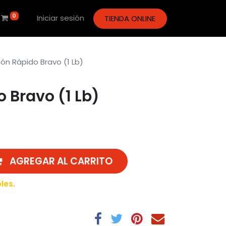
0
Iniciar sesión
TIENDA ONLINE
n Rápido Bravo (1 Lb)
 Bravo (1 Lb)
AGREGAR AL CARRITO
les.