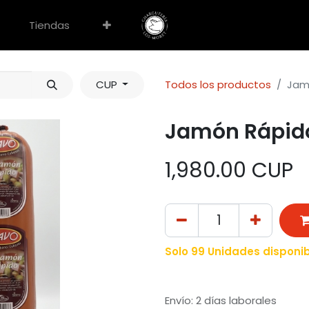
Tiendas
CUP
Todos los productos
Jamó
Jamón Rápido
1,980.00
CUP
Solo 99 Unidades disponib
Envío: 2 días laborales