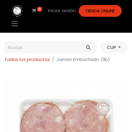
0
Iniciar sesión
TIENDA ONLINE
CUP
Todos los productos
Jamón Embuchado (1lb)