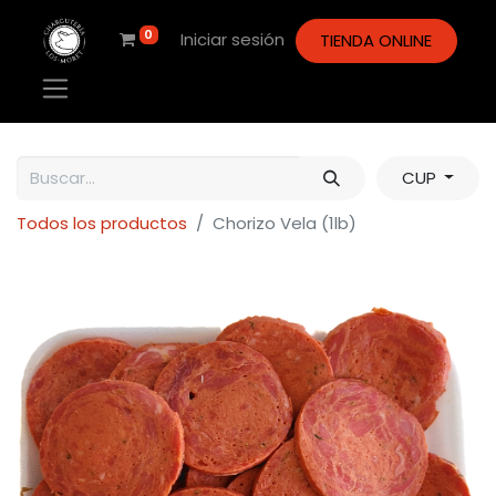
0
Iniciar sesión
TIENDA ONLINE
CUP
Todos los productos
Chorizo Vela (1lb)