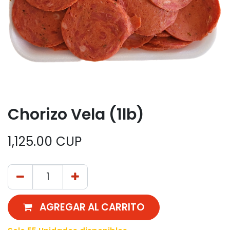
Chorizo Vela (1lb)
1,125.00
CUP
AGREGAR AL CARRITO